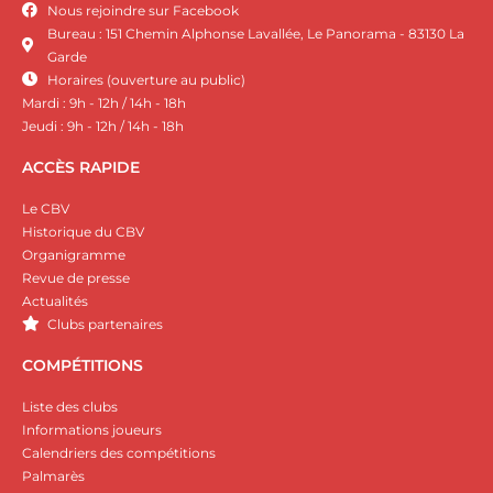
Nous rejoindre sur Facebook
Bureau : 151 Chemin Alphonse Lavallée, Le Panorama - 83130 La
Garde
Horaires (ouverture au public)
Mardi : 9h - 12h / 14h - 18h
Jeudi : 9h - 12h / 14h - 18h
ACCÈS RAPIDE
Le CBV
Historique du CBV
Organigramme
Revue de presse
Actualités
Clubs partenaires
COMPÉTITIONS
Liste des clubs
Informations joueurs
Calendriers des compétitions
Palmarès