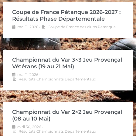
Coupe de France Pétanque 2026-2027 :
Résultats Phase Départementale
mai 11, 2026
•
Coupe de France des clubs Pétanque
Championnat du Var 3×3 Jeu Provençal
Vétérans (19 au 21 Mai)
mai 11, 2026
•
Résultats Championnats Départementaux
Championnat du Var 2×2 Jeu Provençal
(08 au 10 Mai)
avril 30, 2026
•
Résultats Championnats Départementaux