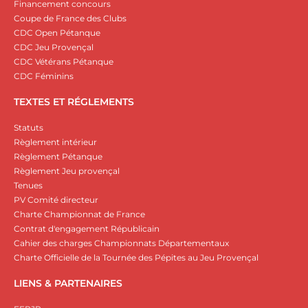
Financement concours
Coupe de France des Clubs
CDC Open Pétanque
CDC Jeu Provençal
CDC Vétérans Pétanque
CDC Féminins
TEXTES ET RÉGLEMENTS
Statuts
Règlement intérieur
Règlement Pétanque
Règlement Jeu provençal
Tenues
PV Comité directeur
Charte Championnat de France
Contrat d'engagement Républicain
Cahier des charges Championnats Départementaux
Charte Officielle de la Tournée des Pépites au Jeu Provençal
LIENS & PARTENAIRES