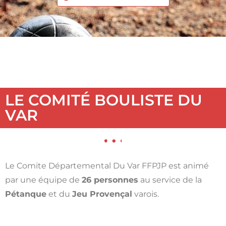
LE COMITÉ BOULISTE DU
VAR
Le Comite Départemental Du Var FFPJP est animé
par une équipe de
26 personnes
au service de la
Pétanque
et du
Jeu Provençal
varois.