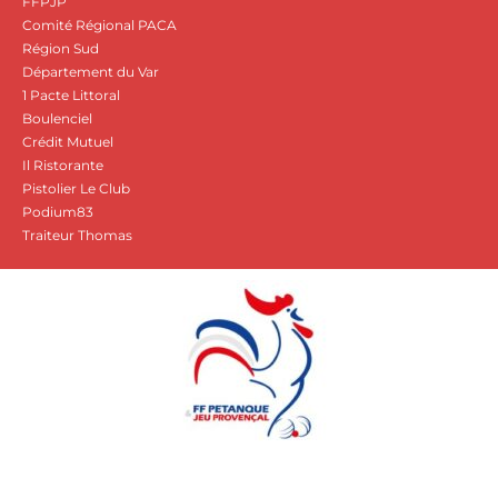
FFPJP
Comité Régional PACA
Région Sud
Département du Var
1 Pacte Littoral
Boulenciel
Crédit Mutuel
Il Ristorante
Pistolier Le Club
Podium83
Traiteur Thomas