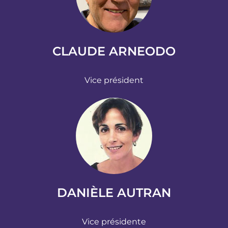
CLAUDE ARNEODO
Vice président
DANIÈLE AUTRAN
Vice présidente