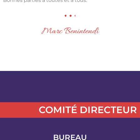
Bonnes parties à toutes et à tous.
Marc Benintendi
COMITÉ DIRECTEUR
BUREAU