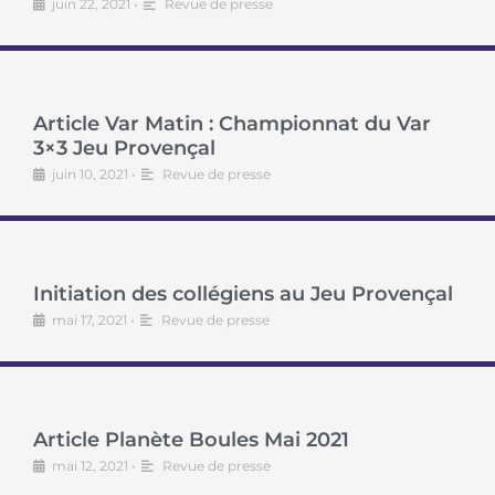
juin 22, 2021
•
Revue de presse
Article Var Matin : Championnat du Var
3×3 Jeu Provençal
juin 10, 2021
•
Revue de presse
Initiation des collégiens au Jeu Provençal
mai 17, 2021
•
Revue de presse
Article Planète Boules Mai 2021
mai 12, 2021
•
Revue de presse