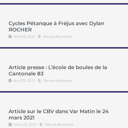
Cycles Pétanque à Fréjus avec Dylan
ROCHER
avril 29, 2021
•
Revue de presse
Article presse : L’école de boules de la
Cantonale 83
avril 25, 2021
•
Revue de presse
Article sur le CBV dans Var Matin le 24
mars 2021
mars 25, 2021
•
Revue de presse