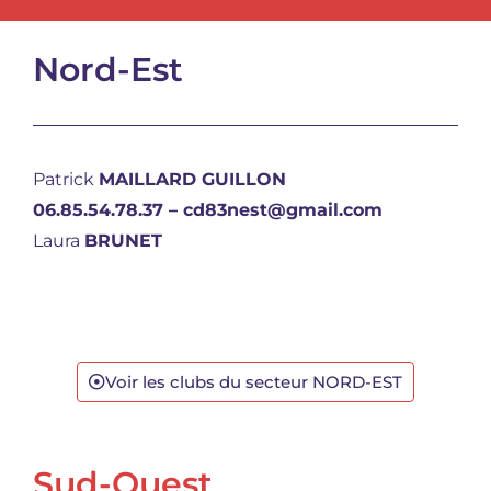
Nord-Est
Patrick
MAILLARD GUILLON
06.85.54.78.37 – cd83nest@gmail.com
Laura
BRUNET
Voir les clubs du secteur NORD-EST
Sud-Ouest