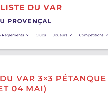
LISTE DU VAR
EU PROVENÇAL
 & Règlements
Clubs
Joueurs
Compétitions
DU VAR 3×3 PÉTANQUE
ET 04 MAI)