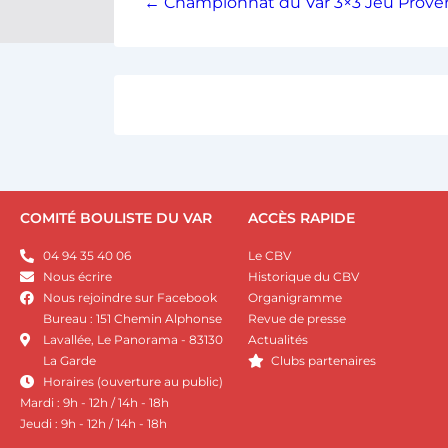
← Championnat du Var 3×3 Jeu Provençal
COMITÉ BOULISTE DU VAR
ACCÈS RAPIDE
04 94 35 40 06
Le CBV
Nous écrire
Historique du CBV
Nous rejoindre sur Facebook
Organigramme
Bureau : 151 Chemin Alphonse
Revue de presse
Lavallée, Le Panorama - 83130
Actualités
La Garde
Clubs partenaires
Horaires (ouverture au public)
Mardi : 9h - 12h / 14h - 18h
Jeudi : 9h - 12h / 14h - 18h