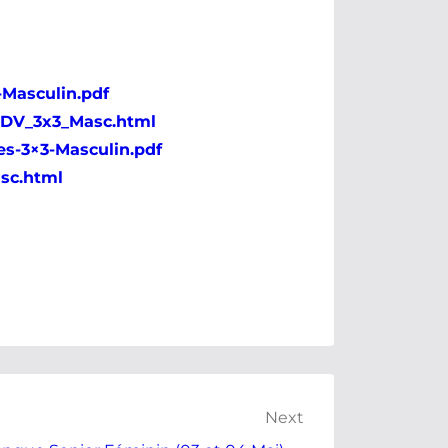
-Masculin.pdf
_CDV_3x3_Masc.html
es-3×3-Masculin.pdf
asc.html
Next