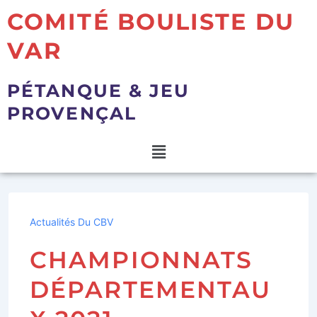
COMITÉ BOULISTE DU
VAR
PÉTANQUE & JEU
PROVENÇAL
Actualités Du CBV
CHAMPIONNATS
DÉPARTEMENTAU