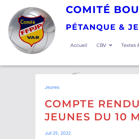
COMITÉ BOU
PÉTANQUE & J
Accueil
CBV
Textes
Jeunes
COMPTE RENDU
JEUNES DU 10 
Juil 25, 2022