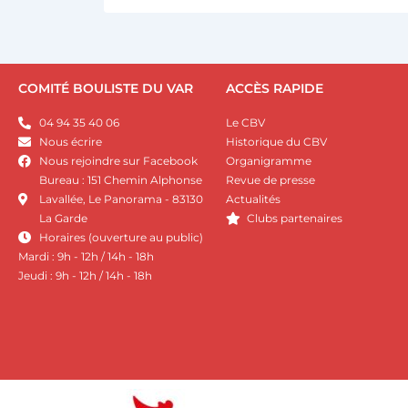
COMITÉ BOULISTE DU VAR
ACCÈS RAPIDE
04 94 35 40 06
Le CBV
Nous écrire
Historique du CBV
Nous rejoindre sur Facebook
Organigramme
Bureau : 151 Chemin Alphonse
Revue de presse
Lavallée, Le Panorama - 83130
Actualités
La Garde
Clubs partenaires
Horaires (ouverture au public)
Mardi : 9h - 12h / 14h - 18h
Jeudi : 9h - 12h / 14h - 18h