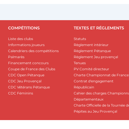
COMPÉTITIONS
TEXTES ET RÉGLEMENTS
Liste des clubs
Statuts
Informations joueurs
Règlement intérieur
Calendriers des compétitions
Règlement Pétanque
Palmarès
Règlement Jeu provençal
Financement concours
Tenues
Coupe de France des Clubs
PV Comité directeur
CDC Open Pétanque
Charte Championnat de France
CDC Jeu Provençal
Contrat d'engagement
CDC Vétérans Pétanque
Républicain
CDC Féminins
Cahier des charges Championn
Départementaux
Charte Officielle de la Tournée d
Pépites au Jeu Provençal