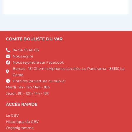
COMITÉ BOULISTE DU VAR
04 94 35 40 06
Nous écrire
Nous rejoindre sur Facebook
Bureau : 151 Chemin Alphonse Lavallée, Le Panorama - 83130 La
Garde
Horaires (ouverture au public)
Mardi : 9h - 12h / 14h - 18h
Jeudi : 9h - 12h / 14h - 18h
ACCÈS RAPIDE
Le CBV
Historique du CBV
Organigramme