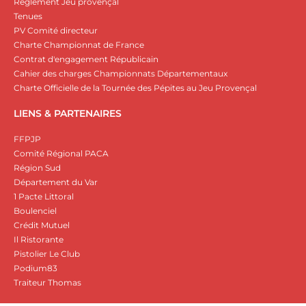
Règlement Jeu provençal
Tenues
PV Comité directeur
Charte Championnat de France
Contrat d'engagement Républicain
Cahier des charges Championnats Départementaux
Charte Officielle de la Tournée des Pépites au Jeu Provençal
LIENS & PARTENAIRES
FFPJP
Comité Régional PACA
Région Sud
Département du Var
1 Pacte Littoral
Boulenciel
Crédit Mutuel
Il Ristorante
Pistolier Le Club
Podium83
Traiteur Thomas