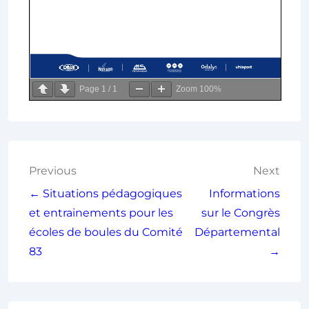
Page
1
/
1
Zoom
100%
Previous
Next
← Situations pédagogiques
Informations
et entrainements pour les
sur le Congrès
écoles de boules du Comité
Départemental
83
→