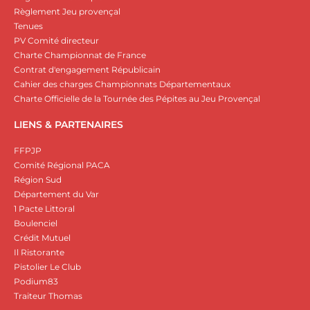
Règlement Jeu provençal
Tenues
PV Comité directeur
Charte Championnat de France
Contrat d'engagement Républicain
Cahier des charges Championnats Départementaux
Charte Officielle de la Tournée des Pépites au Jeu Provençal
LIENS & PARTENAIRES
FFPJP
Comité Régional PACA
Région Sud
Département du Var
1 Pacte Littoral
Boulenciel
Crédit Mutuel
Il Ristorante
Pistolier Le Club
Podium83
Traiteur Thomas