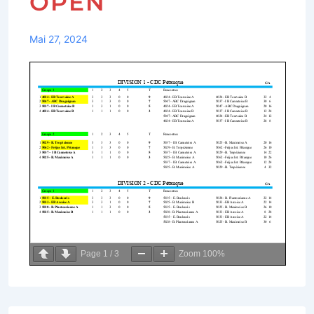
OPEN
Mai 27, 2024
Page
1
/
3
Zoom
100%