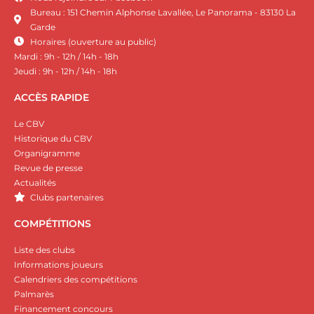
Bureau : 151 Chemin Alphonse Lavallée, Le Panorama - 83130 La
Garde
Horaires (ouverture au public)
Mardi : 9h - 12h / 14h - 18h
Jeudi : 9h - 12h / 14h - 18h
ACCÈS RAPIDE
Le CBV
Historique du CBV
Organigramme
Revue de presse
Actualités
Clubs partenaires
COMPÉTITIONS
Liste des clubs
Informations joueurs
Calendriers des compétitions
Palmarès
Financement concours