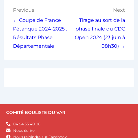
Previous
Next
← Coupe de France
Tirage au sort de la
Pétanque 2024-2025 :
phase finale du CDC
Résultats Phase
Open 2024 (23 juin à
Départementale
08h30) →
COMITÉ BOULISTE DU VAR
04 94 35 40 06
Nous écrire
Nous rejoindre sur Facebook