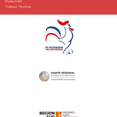
Podium83
Traiteur Thomas