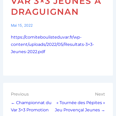
VAR 3×3 JEUNES À
DRAGUIGNAN
Mai 15, 2022
https://comiteboulisteduvar.fr/wp-
content/uploads/2022/05/Resultats-3×3-
Jeunes-2022.pdf
Previous
Next
← Championnat du
« Tournée des Pépites »
Var 3×3 Promotion
Jeu Provençal Jeunes →