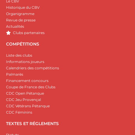
Le CBV
Historique du CBV
Organigramme
Revue de presse
Actualités
Clubs partenaires
COMPÉTITIONS
Liste des clubs
Informations joueurs
Calendriers des compétitions
Palmarès
Financement concours
Coupe de France des Clubs
CDC Open Pétanque
CDC Jeu Provençal
CDC Vétérans Pétanque
CDC Féminins
TEXTES ET RÉGLEMENTS
Statuts