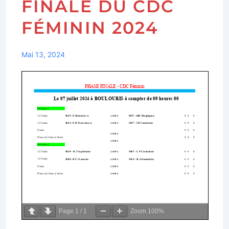
FINALE DU CDC
FÉMININ 2024
Mai 13, 2024
Page
1
/
1
Zoom
100%