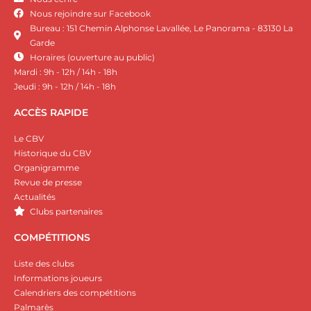
Nous rejoindre sur Facebook
Bureau : 151 Chemin Alphonse Lavallée, Le Panorama - 83130 La
Garde
Horaires (ouverture au public)
Mardi : 9h - 12h / 14h - 18h
Jeudi : 9h - 12h / 14h - 18h
ACCÈS RAPIDE
Le CBV
Historique du CBV
Organigramme
Revue de presse
Actualités
Clubs partenaires
COMPÉTITIONS
Liste des clubs
Informations joueurs
Calendriers des compétitions
Palmarès