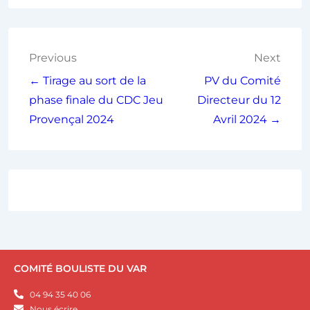
Previous
Next
← Tirage au sort de la
PV du Comité
phase finale du CDC Jeu
Directeur du 12
Provençal 2024
Avril 2024 →
COMITÉ BOULISTE DU VAR
04 94 35 40 06
Nous écrire