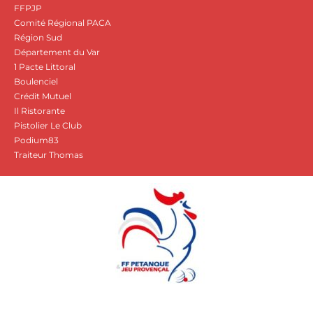
FFPJP
Comité Régional PACA
Région Sud
Département du Var
1 Pacte Littoral
Boulenciel
Crédit Mutuel
Il Ristorante
Pistolier Le Club
Podium83
Traiteur Thomas