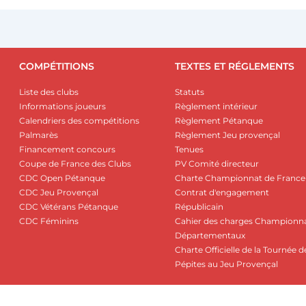
COMPÉTITIONS
TEXTES ET RÉGLEMENTS
Liste des clubs
Statuts
Informations joueurs
Règlement intérieur
Calendriers des compétitions
Règlement Pétanque
Palmarès
Règlement Jeu provençal
Financement concours
Tenues
Coupe de France des Clubs
PV Comité directeur
CDC Open Pétanque
Charte Championnat de France
CDC Jeu Provençal
Contrat d'engagement
CDC Vétérans Pétanque
Républicain
CDC Féminins
Cahier des charges Championn
Départementaux
Charte Officielle de la Tournée d
Pépites au Jeu Provençal