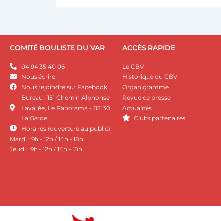
COMITÉ BOULISTE DU VAR
ACCÈS RAPIDE
04 94 35 40 06
Le CBV
Nous écrire
Historique du CBV
Nous rejoindre sur Facebook
Organigramme
Bureau : 151 Chemin Alphonse
Revue de presse
Lavallée, Le Panorama - 83130
Actualités
La Garde
Clubs partenaires
Horaires (ouverture au public)
Mardi : 9h - 12h / 14h - 18h
Jeudi : 9h - 12h / 14h - 18h