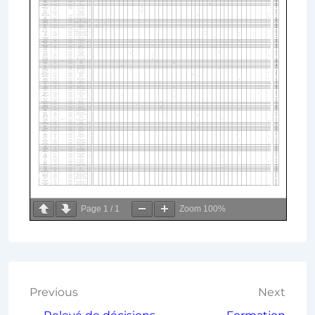
Page
1
/
1
Zoom
100%
Previous
Next