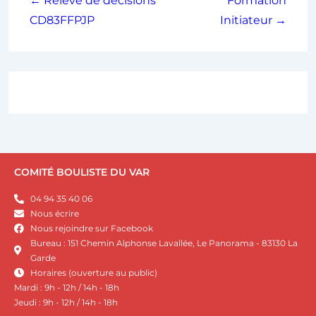
← Relevé de décisions
Formation
CD83FFPJP
Initiateur →
COMITÉ BOULISTE DU VAR
04 94 35 40 06
Nous écrire
Nous rejoindre sur Facebook
Bureau : 151 Chemin Alphonse Lavallée, Le Panorama - 83130 La
Garde
Horaires (ouverture au public)
Mardi : 9h - 12h / 14h - 18h
Jeudi : 9h - 12h / 14h - 18h