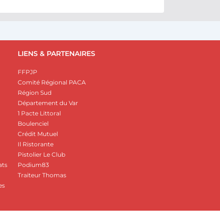
LIENS & PARTENAIRES
FFPJP
Comité Régional PACA
Région Sud
Département du Var
1 Pacte Littoral
Boulenciel
Crédit Mutuel
Il Ristorante
Pistolier Le Club
ats
Podium83
Traiteur Thomas
es