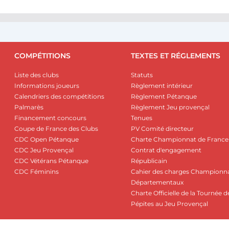
COMPÉTITIONS
TEXTES ET RÉGLEMENTS
Liste des clubs
Statuts
Informations joueurs
Règlement intérieur
Calendriers des compétitions
Règlement Pétanque
Palmarès
Règlement Jeu provençal
Financement concours
Tenues
Coupe de France des Clubs
PV Comité directeur
CDC Open Pétanque
Charte Championnat de France
CDC Jeu Provençal
Contrat d'engagement
CDC Vétérans Pétanque
Républicain
CDC Féminins
Cahier des charges Championn
Départementaux
Charte Officielle de la Tournée d
Pépites au Jeu Provençal