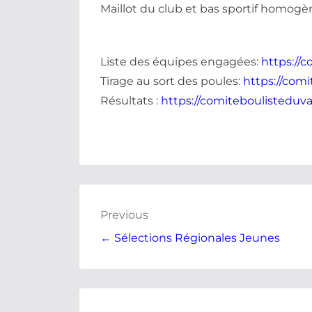
Maillot du club et bas sportif homogèn
Liste des équipes engagées:
https://
Tirage au sort des poules:
https://com
Résultats :
https://comiteboulisteduv
Previous
← Sélections Régionales Jeunes