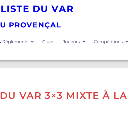
LISTE DU VAR
EU PROVENÇAL
 & Règlements
Clubs
Joueurs
Compétitions
DU VAR 3×3 MIXTE À 