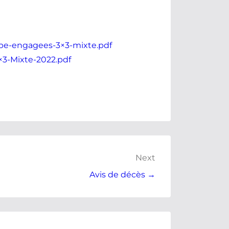
ipe-engagees-3×3-mixte.pdf
×3-Mixte-2022.pdf
Next
Avis de décès →