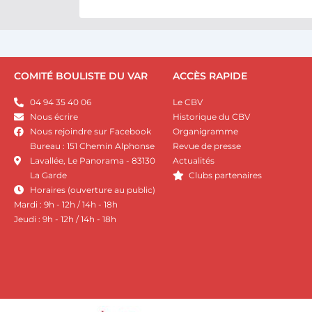
COMITÉ BOULISTE DU VAR
ACCÈS RAPIDE
04 94 35 40 06
Le CBV
Nous écrire
Historique du CBV
Nous rejoindre sur Facebook
Organigramme
Bureau : 151 Chemin Alphonse
Revue de presse
Lavallée, Le Panorama - 83130
Actualités
La Garde
Clubs partenaires
Horaires (ouverture au public)
Mardi : 9h - 12h / 14h - 18h
Jeudi : 9h - 12h / 14h - 18h